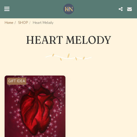
Home
SHOP
Heart Melody
HEART MELODY
GIFT IDEA