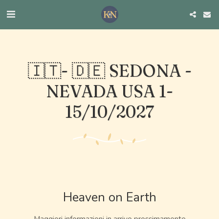
🇮🇹- 🇩🇪 SEDONA -
NEVADA USA 1-
15/10/2027
Heaven on Earth
Maggiori informazioni in arrivo prossimamente